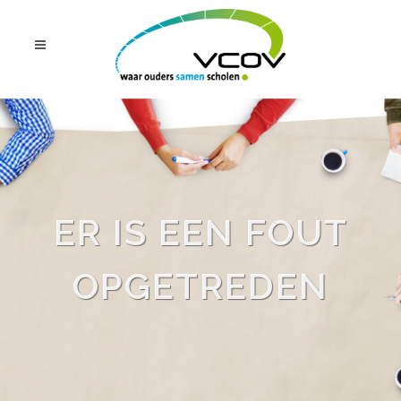
ER IS EEN FOUT
OPGETREDEN