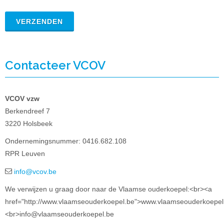
Contacteer VCOV
VCOV vzw
Berkendreef 7
3220 Holsbeek
Ondernemingsnummer: 0416.682.108
RPR Leuven
info@vcov.be
We verwijzen u graag door naar de Vlaamse ouderkoepel:<br><a
href="http://www.vlaamseouderkoepel.be">www.vlaamseouderkoepel
<br>info@vlaamseouderkoepel.be