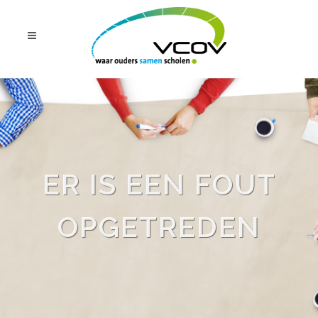
ER IS EEN FOUT
OPGETREDEN