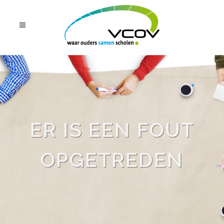
ER IS EEN FOUT
OPGETREDEN