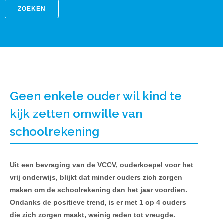
ZOEKEN
Geen enkele ouder wil kind te
kijk zetten omwille van
schoolrekening
Uit een bevraging van de VCOV, ouderkoepel voor het
vrij onderwijs, blijkt dat minder ouders zich zorgen
maken om de schoolrekening dan het jaar voordien.
Ondanks de positieve trend, is er met 1 op 4 ouders
die zich zorgen maakt, weinig reden tot vreugde.