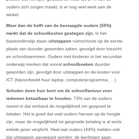
ouders zich zorgen maakt, is er nog veel werk aan de
winkel.
Meer dan de helft van de bevraagde ouders (55%)
merkt dat de schoolkosten gestegen zijn.
In het
basisonderwijs staan
uitstappen
ruimschoots op de eerste
plaats van duurder geworden zaken, gevolgd door toezicht
en schoolzwemmen. Ouders met kinderen in het secundair
onderwijs merken dat vooral
schoolboeken
duurder
geworden zijn, gevolgd door uitstappen en de kosten voor
ICT (bijvoorbeeld huur laptop, computerprogramma, …).
Scholen doen hun best om de schoolfactuur voor
iedereen betaalbaar te houden.
73% van de ouders
noemt in dat verband de mogelijkheid om gespreid te
betalen. Het is goed dat veel ouders hiervan op de hoogte
zijn, maar de mogelijkheid tot gespreide betaling is al sinds
enkele jaren verplicht. Heel wat ouders (44%) melden ook
dat uitstappen aangepast worden: de leerlingen gaan