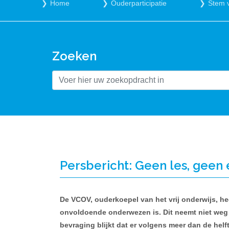
Home
Ouderparticipatie
Stem 
Zoeken
Persbericht: Geen les, geen
De VCOV, ouderkoepel van het vrij onderwijs, h
onvoldoende onderwezen is. Dit neemt niet weg d
bevraging blijkt dat er volgens meer dan de hel