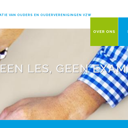
ATIE VAN OUDERS EN OUDERVERENIGINGEN VZW
OVER ONS
EEN LES, GEEN EXAM