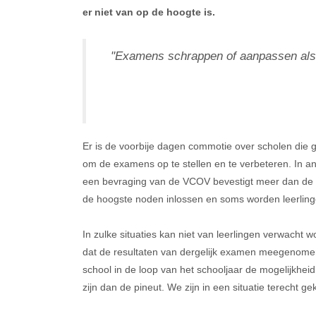
er niet van op de hoogte is.
"Examens schrappen of aanpassen als er 
Er is de voorbije dagen commotie over scholen die
om de examens op te stellen en te verbeteren. In an
een bevraging van de VCOV bevestigt meer dan de h
de hoogste noden inlossen en soms worden leerlingen
In zulke situatie
s
 kan niet van leerlingen verwacht w
dat de resultaten van dergelijk examen meegenomen z
school in de loop van het schooljaar de mogelijkhei