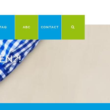
FAQ
ABC
CONTACT
EN?!