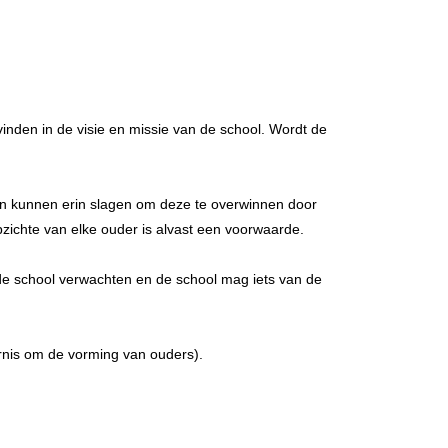
vinden in de visie en missie van de school. Wordt de
en kunnen erin slagen om deze te overwinnen door
opzichte van elke ouder is alvast een voorwaarde.
n de school verwachten en de school mag iets van de
ernis om de vorming van ouders).