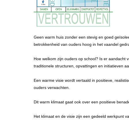
Geen warm huis zonder een stevig en goed geïsoleerd 
betrokkenheid van ouders hoog in het vaandel ged
Hoe welkom zijn ouders op school? Is er aandacht 
traditionele structuren, opvattingen en initiatieven
Een warme visie wordt vertaald in positieve, realis
ouders verwachten.
Dit warm klimaat gaat ook over een positieve benad
Het klimaat en de visie zijn een gedeeld werkpunt v