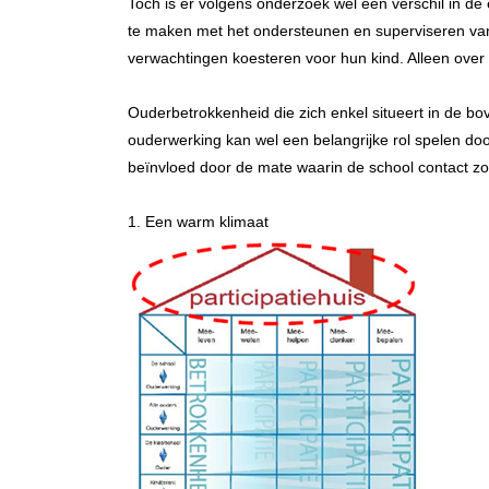
Toch is er volgens onderzoek wel een verschil in de 
te maken met het ondersteunen en superviseren van 
verwachtingen koesteren voor hun kind. Alleen over h
Ouderbetrokkenheid die zich enkel situeert in de bov
ouderwerking kan wel een belangrijke rol spelen door
beïnvloed door de mate waarin de school contact zo
1. Een warm klimaat