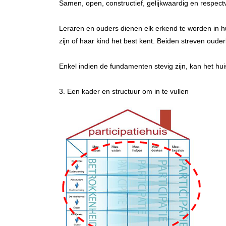
Samen, open, constructief, gelijkwaardig en respect
Leraren en ouders dienen elk erkend te worden in hu
zijn of haar kind het best kent. Beiden streven oud
Enkel indien de fundamenten stevig zijn, kan het hu
3. Een kader en structuur om in te vullen