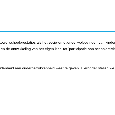
zowel schoolprestaties als het socio-emotioneel welbevinden van kinde
 en de ontwikkeling van het eigen kind’ tot ‘participatie aan schoolactivi
denheid aan ouderbetrokkenheid weer te geven. Hieronder stellen we 