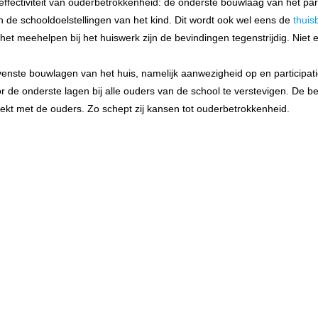
effectiviteit van ouderbetrokkenheid: de onderste bouwlaag van het parti
de schooldoelstellingen van het kind. Dit wordt ook wel eens de
thuis
et meehelpen bij het huiswerk zijn de bevindingen tegenstrijdig. Niet 
enste bouwlagen van het huis, namelijk aanwezigheid op en participatie
 de onderste lagen bij alle ouders van de school te verstevigen. De be
ekt met de ouders. Zo schept zij kansen tot ouderbetrokkenheid.