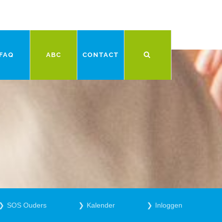
FAQ
ABC
CONTACT
SOS Ouders
Kalender
Inloggen