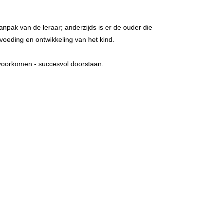
npak van de leraar; anderzijds is er de ouder die
pvoeding en ontwikkeling van het kind.
t voorkomen - succesvol doorstaan.