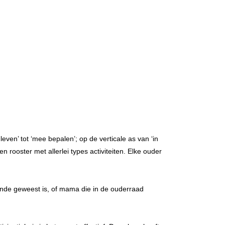
even’ tot ‘mee bepalen’; op de verticale as van ‘in
en rooster met allerlei types activiteiten. Elke ouder
kunde geweest is, of mama die in de ouderraad