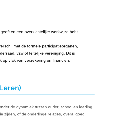
geeft en een overzichtelijke werkwijze hebt.
rschil met de formele participatieorganen,
rraad, vzw of feitelijke vereniging. Dit is
k op vlak van verzekering en financiën.
 Leren)
onder de dynamiek tussen ouder, school en leerling.
ie zijden, of de onderlinge relaties, overal goed