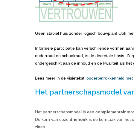
Geen stabiel huis zonder logisch bouwplan! Ook met 
Informele participatie kan verschillende vormen aa
ouderraad en schoolraad, is de decretale basis. Zorg 
ondergeschikt aan de inhoud en de kwaliteit als het
Lees meer in de visietekst ‘
ouderbetrokkenheid met pa
Het partnerschapsmodel van 
Het partnerschapsmodel is een
complementair
mode
De kern van deze
driehoek
is de kerntaak van het on
zitten.