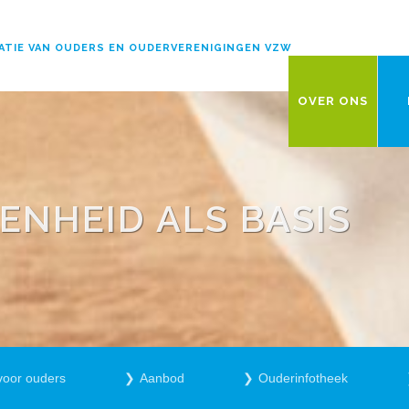
ATIE VAN OUDERS EN OUDERVERENIGINGEN VZW
OVER ONS
NHEID ALS BASIS
voor ouders
Aanbod
Ouderinfotheek