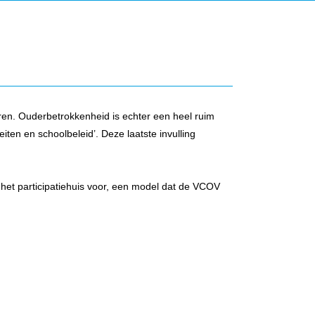
ren. Ouderbetrokkenheid is echter een heel ruim
teiten en schoolbeleid’. Deze laatste invulling
het participatiehuis voor, een model dat de VCOV