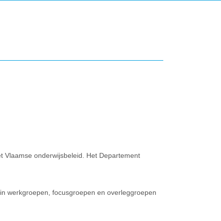
et Vlaamse onderwijsbeleid. Het Departement
 in werkgroepen, focusgroepen en overleggroepen