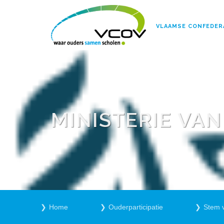
VLAAMSE CONFEDER
MINISTERIE VA
Home
Ouderparticipatie
Stem 