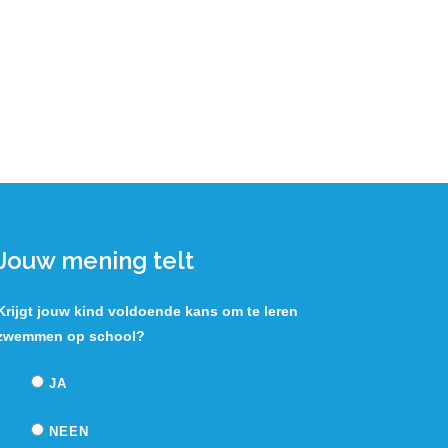
Jouw mening telt
Krijgt jouw kind voldoende kans om te leren
zwemmen op school?
JA
NEEN