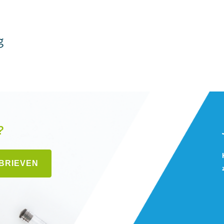
?
SBRIEVEN