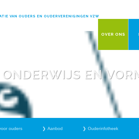
ATIE VAN OUDERS EN OUDERVERENIGINGEN VZW
OVER ONS
N ONDERWIJS EN VOR
voor ouders
Aanbod
Ouderinfotheek