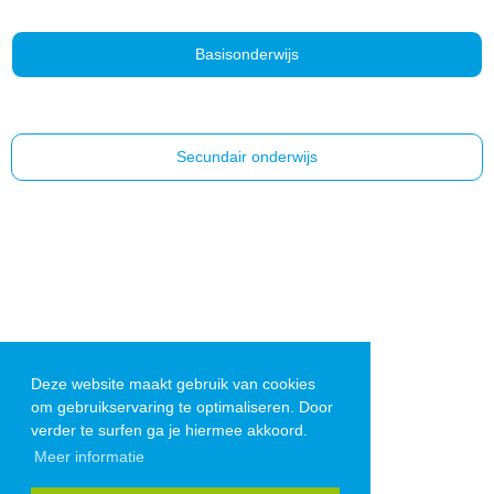
Basisonderwijs
Secundair onderwijs
Deze website maakt gebruik van cookies
om gebruikservaring te optimaliseren. Door
verder te surfen ga je hiermee akkoord.
Meer informatie