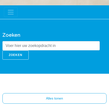
Zoeken
ZOEKEN
Alles tonen