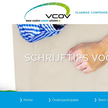
VLAAMSE CONFEDER
SCHRIJFTIPS V
Home
Ouderparticipatie
Stem 