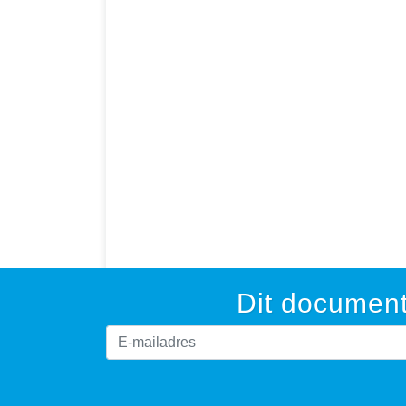
Dit document
Deze website maakt gebruik van cookies om gebruikservaring te op