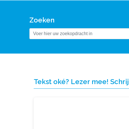
Zoeken
Tekst oké? Lezer mee! Schrij