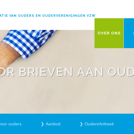
ATIE VAN OUDERS EN OUDERVERENIGINGEN VZW
OVER ONS
OOR BRIEVEN AAN OU
voor ouders
Aanbod
Ouderinfotheek