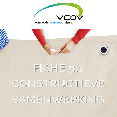
FICHE 9.1
CONSTRUCTIEVE
SAMENWERKING