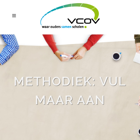
METHODIEK: VUL
MAAR AAN