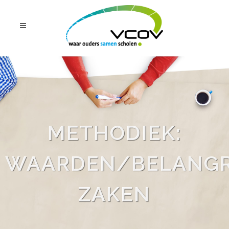
METHODIEK:
WAARDEN/BELANGR
ZAKEN