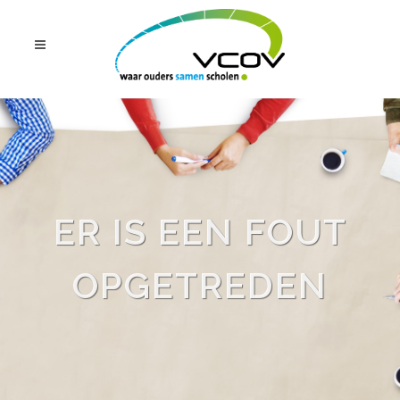
ER IS EEN FOUT
OPGETREDEN