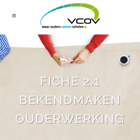
FICHE 2.1
BEKENDMAKEN
OUDERWERKING