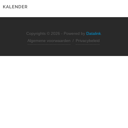
KALENDER
Copyrights © 2026 - Powered by
Datalink
.
Algemene voorwaarden
/
Privacybeleid