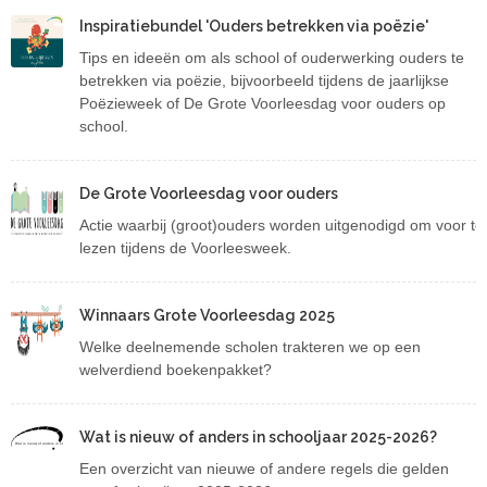
Inspiratiebundel 'Ouders betrekken via poëzie'
Tips en ideeën om als school of ouderwerking ouders te
betrekken via poëzie, bijvoorbeeld tijdens de jaarlijkse
Poëzieweek of De Grote Voorleesdag voor ouders op
school.
De Grote Voorleesdag voor ouders
Actie waarbij (groot)ouders worden uitgenodigd om voor te
lezen tijdens de Voorleesweek.
Winnaars Grote Voorleesdag 2025
Welke deelnemende scholen trakteren we op een
welverdiend boekenpakket?
Wat is nieuw of anders in schooljaar 2025-2026?
Wat is nieuw of anders in schooljaar 2025-2026?
Een overzicht van nieuwe of andere regels die gelden