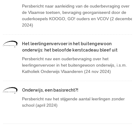
Persbericht naar aanleiding van de ouderbevraging over
de Vlaamse toetsen, bevraging georganiseerd door de
ouderkoepels KOOGO, GO! ouders en VCOV (2 december
2024)
Het leerlingenvervoer in het buitengewoon
Het leerlingenvervoer in het buitengewoon onderwijs: het beloofde kerstcadeau bleef uit
onderwijs: het beloofde kerstcadeau bleef uit
Persbericht nav een ouderbevraging over het
leerlingenvervoer in het buitengewoon onderwijs, i.s.m.
Katholiek Onderwijs Vlaanderen (24 nov 2024)
Onderwijs, een basisrecht?!
Onderwijs, een basisrecht?!
Persbericht nav het stijgende aantal leerlingen zonder
school (april 2024)