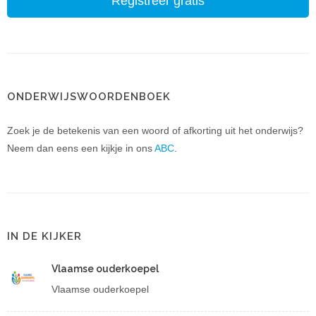
Registreer gratis
ONDERWIJSWOORDENBOEK
Zoek je de betekenis van een woord of afkorting uit het onderwijs?
Neem dan eens een kijkje in ons
ABC
.
IN DE KIJKER
Vlaamse ouderkoepel
Vlaamse ouderkoepel