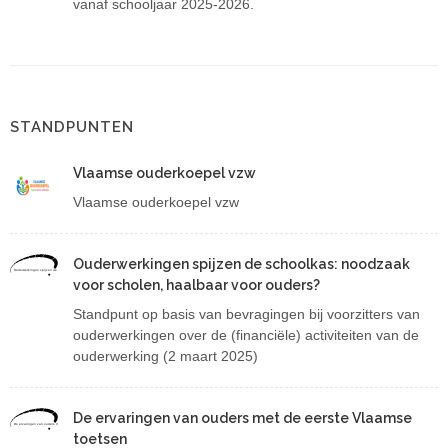
vanaf schooljaar 2025-2026.
STANDPUNTEN
Vlaamse ouderkoepel vzw
Vlaamse ouderkoepel vzw
Ouderwerkingen spijzen de schoolkas: noodzaak
Ouderwerkingen spijzen de schoolkas: noodzaak voor scholen, haalbaar voor ouders?
voor scholen, haalbaar voor ouders?
Standpunt op basis van bevragingen bij voorzitters van
ouderwerkingen over de (financiële) activiteiten van de
ouderwerking (2 maart 2025)
De ervaringen van ouders met de eerste Vlaamse
De ervaringen van ouders met de eerste Vlaamse toetsen
toetsen