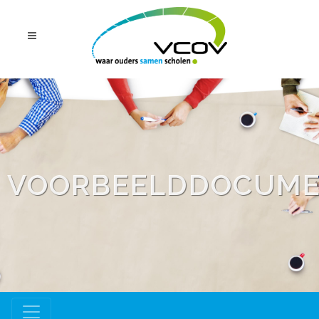
VOORBEELDDOCUM