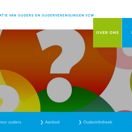
ATIE VAN OUDERS EN OUDERVERENIGINGEN VZW
OVER ONS
voor ouders
Aanbod
Ouderinfotheek